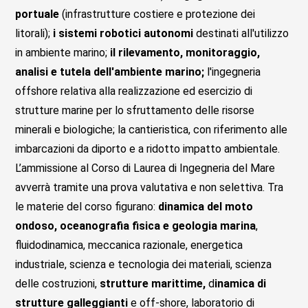
portuale
(infrastrutture costiere e protezione dei
litorali);
i sistemi robotici autonomi
destinati all'utilizzo
in ambiente marino;
il rilevamento, monitoraggio,
analisi e tutela dell'ambiente marino;
l'ingegneria
offshore relativa alla realizzazione ed esercizio di
strutture marine per lo sfruttamento delle risorse
minerali e biologiche; la cantieristica, con riferimento alle
imbarcazioni da diporto e a ridotto impatto ambientale.
L’ammissione al Corso di Laurea di Ingegneria del Mare
avverrà tramite una prova valutativa e non selettiva. Tra
le materie del corso figurano:
dinamica del moto
ondoso,
oceanografia fisica e geologia marina
,
fluidodinamica, meccanica razionale, energetica
industriale, scienza e tecnologia dei materiali, scienza
delle costruzioni,
strutture marittime,
d
inamica di
strutture galleggianti
e off-shore, laboratorio di