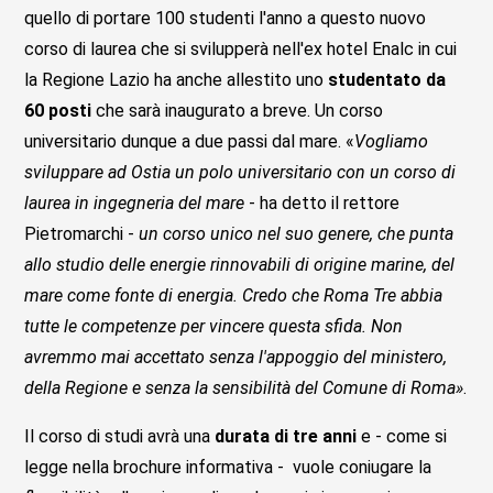
quello di portare 100 studenti l'anno a questo nuovo
corso di laurea che si svilupperà nell'ex hotel Enalc in cui
la Regione Lazio ha anche allestito uno
studentato da
60 posti
che sarà inaugurato a breve. Un corso
universitario dunque a due passi dal mare. «
Vogliamo
sviluppare ad Ostia un polo universitario con un corso di
laurea in ingegneria del mare
- ha detto il rettore
Pietromarchi -
un corso unico nel suo genere, che punta
allo studio delle energie rinnovabili di origine marine, del
mare come fonte di energia. Credo che Roma Tre abbia
tutte le competenze per vincere questa sfida. Non
avremmo mai accettato senza l'appoggio del ministero,
della Regione e senza la sensibilità del Comune di Roma»
.
Il corso di studi avrà una
durata di tre anni
e - come si
legge nella brochure informativa - vuole coniugare la