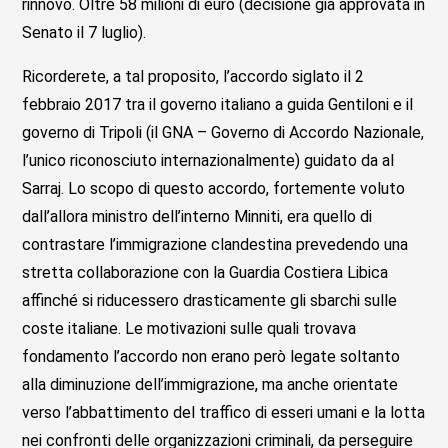
rinnovo. Oltre 58 milioni di euro (decisione già approvata in
Senato il 7 luglio).
Ricorderete, a tal proposito, l’accordo siglato il 2
febbraio 2017 tra il governo italiano a guida Gentiloni e il
governo di Tripoli (il GNA – Governo di Accordo Nazionale,
l’unico riconosciuto internazionalmente) guidato da al
Sarraj. Lo scopo di questo accordo, fortemente voluto
dall’allora ministro dell’interno Minniti, era quello di
contrastare l’immigrazione clandestina prevedendo una
stretta collaborazione con la Guardia Costiera Libica
affinché si riducessero drasticamente gli sbarchi sulle
coste italiane. Le motivazioni sulle quali trovava
fondamento l’accordo non erano però legate soltanto
alla diminuzione dell’immigrazione, ma anche orientate
verso l’abbattimento del traffico di esseri umani e la lotta
nei confronti delle organizzazioni criminali, da perseguire