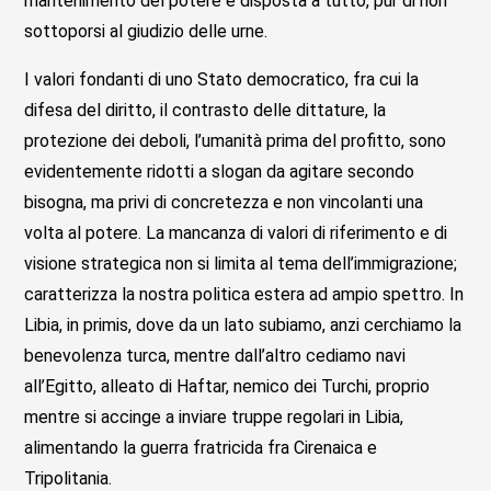
mantenimento del potere e disposta a tutto, pur di non
sottoporsi al giudizio delle urne.
I valori fondanti di uno Stato democratico, fra cui la
difesa del diritto, il contrasto delle dittature, la
protezione dei deboli, l’umanità prima del profitto, sono
evidentemente ridotti a slogan da agitare secondo
bisogna, ma privi di concretezza e non vincolanti una
volta al potere. La mancanza di valori di riferimento e di
visione strategica non si limita al tema dell’immigrazione;
caratterizza la nostra politica estera ad ampio spettro. In
Libia, in primis, dove da un lato subiamo, anzi cerchiamo la
benevolenza turca, mentre dall’altro cediamo navi
all’Egitto, alleato di Haftar, nemico dei Turchi, proprio
mentre si accinge a inviare truppe regolari in Libia,
alimentando la guerra fratricida fra Cirenaica e
Tripolitania.