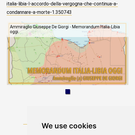
italia-libia-l-accordo-della-vergogna-che-continua-a-
condannare-a-morte-1.350743
Ammiraglio Giuseppe De Giorgi - Memorandum Italia-Libia
oggi
We use cookies