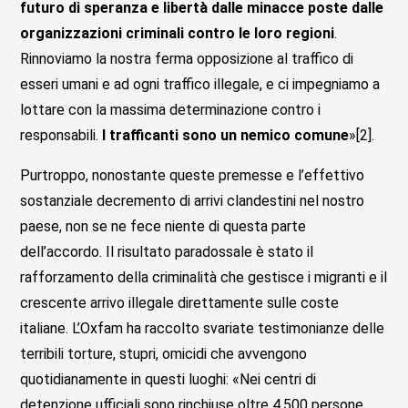
futuro di speranza e libertà dalle minacce poste dalle
organizzazioni criminali contro le loro regioni
.
Rinnoviamo la nostra ferma opposizione al traffico di
esseri umani e ad ogni traffico illegale, e ci impegniamo a
lottare con la massima determinazione contro i
responsabili.
I trafficanti sono un nemico comune
»[2].
Purtroppo, nonostante queste premesse e l’effettivo
sostanziale decremento di arrivi clandestini nel nostro
paese, non se ne fece niente di questa parte
dell’accordo. Il risultato paradossale è stato il
rafforzamento della criminalità che gestisce i migranti e il
crescente arrivo illegale direttamente sulle coste
italiane. L’Oxfam ha raccolto svariate testimonianze delle
terribili torture, stupri, omicidi che avvengono
quotidianamente in questi luoghi: «Nei centri di
detenzione ufficiali sono rinchiuse oltre 4.500 persone