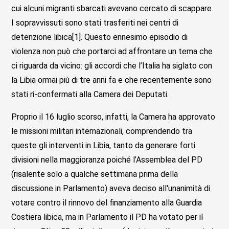
cui alcuni migranti sbarcati avevano cercato di scappare.
I sopravvissuti sono stati trasferiti nei centri di
detenzione libica[1]. Questo ennesimo episodio di
violenza non può che portarci ad affrontare un tema che
ci riguarda da vicino: gli accordi che l’Italia ha siglato con
la Libia ormai più di tre anni fa e che recentemente sono
stati ri-confermati alla Camera dei Deputati.
Proprio il 16 luglio scorso, infatti, la Camera ha approvato
le missioni militari internazionali, comprendendo tra
queste gli interventi in Libia, tanto da generare forti
divisioni nella maggioranza poiché l’Assemblea del PD
(risalente solo a qualche settimana prima della
discussione in Parlamento) aveva deciso all'unanimità di
votare contro il rinnovo del finanziamento alla Guardia
Costiera libica, ma in Parlamento il PD ha votato per il