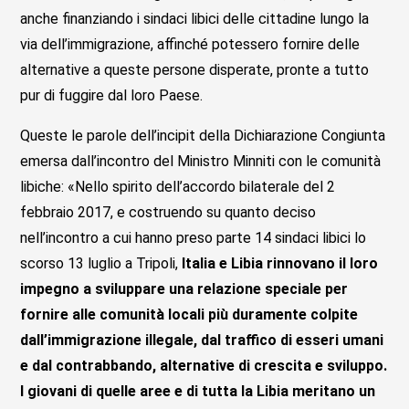
anche finanziando i sindaci libici delle cittadine lungo la
via dell’immigrazione, affinché potessero fornire delle
alternative a queste persone disperate, pronte a tutto
pur di fuggire dal loro Paese.
Queste le parole dell’incipit della Dichiarazione Congiunta
emersa dall’incontro del Ministro Minniti con le comunità
libiche: «Nello spirito dell’accordo bilaterale del 2
febbraio 2017, e costruendo su quanto deciso
nell’incontro a cui hanno preso parte 14 sindaci libici lo
scorso 13 luglio a Tripoli,
Italia e Libia rinnovano il loro
impegno a sviluppare una relazione speciale per
fornire alle comunità locali più duramente colpite
dall’immigrazione illegale, dal traffico di esseri umani
e dal contrabbando, alternative di crescita e sviluppo.
I giovani di quelle aree e di tutta la Libia meritano un