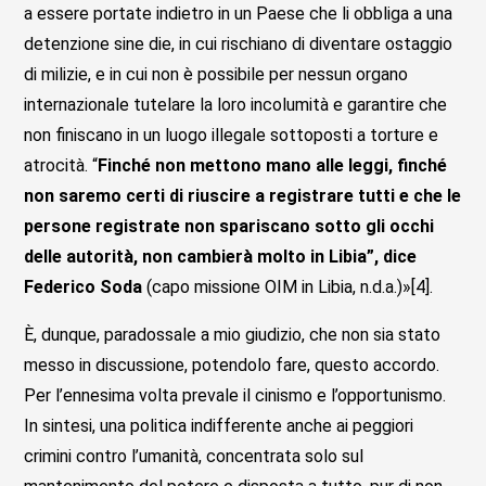
a essere portate indietro in un Paese che li obbliga a una
detenzione sine die, in cui rischiano di diventare ostaggio
di milizie, e in cui non è possibile per nessun organo
internazionale tutelare la loro incolumità e garantire che
non finiscano in un luogo illegale sottoposti a torture e
atrocità. “
Finché non mettono mano alle leggi, finché
non saremo certi di riuscire a registrare tutti e che le
persone registrate non spariscano sotto gli occhi
delle autorità, non cambierà molto in Libia”, dice
Federico Soda
(capo missione OIM in Libia, n.d.a.)»[4].
È, dunque, paradossale a mio giudizio, che non sia stato
messo in discussione, potendolo fare, questo accordo.
Per l’ennesima volta prevale il cinismo e l’opportunismo.
In sintesi, una politica indifferente anche ai peggiori
crimini contro l’umanità, concentrata solo sul