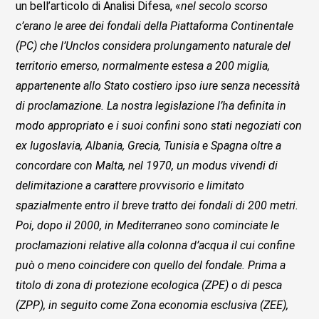
un bell’articolo di Analisi Difesa, «
nel secolo scorso
c’erano le aree dei fondali della Piattaforma Continentale
(PC) che l’Unclos considera prolungamento naturale del
territorio emerso, normalmente estesa a 200 miglia,
appartenente allo Stato costiero ipso iure senza necessità
di proclamazione. La nostra legislazione l’ha definita in
modo appropriato e i suoi confini sono stati negoziati con
ex Iugoslavia, Albania, Grecia, Tunisia e Spagna oltre a
concordare con Malta, nel 1970, un modus vivendi di
delimitazione a carattere provvisorio e limitato
spazialmente entro il breve tratto dei fondali di 200 metri.
Poi, dopo il 2000, in Mediterraneo sono cominciate le
proclamazioni relative alla colonna d’acqua il cui confine
può o meno coincidere con quello del fondale. Prima a
titolo di zona di protezione ecologica (ZPE) o di pesca
(ZPP), in seguito come Zona economia esclusiva (ZEE),