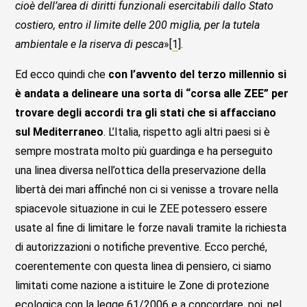
cioè dell’area di diritti funzionali esercitabili dallo Stato
costiero, entro il limite delle 200 miglia, per la tutela
ambientale e la riserva di pesca
»[
1
].
Ed ecco quindi che
con l’avvento del terzo millennio si
è andata a delineare una sorta di “corsa alle ZEE” per
trovare degli accordi tra gli stati che si affacciano
sul Mediterraneo
. L’Italia, rispetto agli altri paesi si è
sempre mostrata molto più guardinga e ha perseguito
una linea diversa nell’ottica della preservazione della
libertà dei mari affinché non ci si venisse a trovare nella
spiacevole situazione in cui le ZEE potessero essere
usate al fine di limitare le forze navali tramite la richiesta
di autorizzazioni o notifiche preventive. Ecco perché,
coerentemente con questa linea di pensiero, ci siamo
limitati come nazione a istituire le Zone di protezione
ecologica con la legge 61/2006 e a concordare, poi, nel