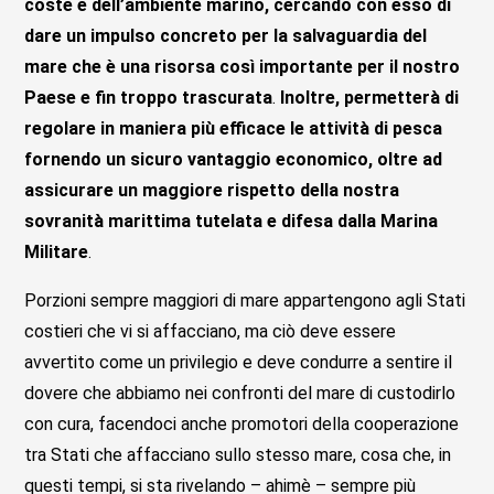
coste e dell’ambiente marino, cercando con esso di
dare un impulso concreto per la salvaguardia del
mare che è una risorsa così importante per il nostro
Paese e fin troppo trascurata
.
Inoltre, permetterà di
regolare in maniera più efficace le attività di pesca
fornendo un sicuro vantaggio economico, oltre ad
assicurare un maggiore rispetto della nostra
sovranità marittima tutelata e difesa dalla Marina
Militare
.
Porzioni sempre maggiori di mare appartengono agli Stati
costieri che vi si affacciano, ma ciò deve essere
avvertito come un privilegio e deve condurre a sentire il
dovere che abbiamo nei confronti del mare di custodirlo
con cura, facendoci anche promotori della cooperazione
tra Stati che affacciano sullo stesso mare, cosa che, in
questi tempi, si sta rivelando – ahimè – sempre più