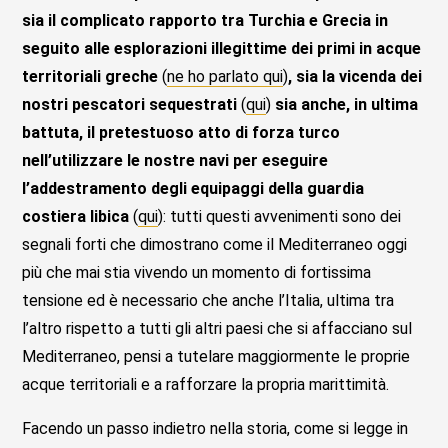
sia il complicato rapporto tra Turchia e Grecia in
seguito alle esplorazioni illegittime dei primi in acque
territoriali greche
(
ne ho parlato qui
)
, sia la vicenda dei
nostri pescatori sequestrati
(
qui
)
sia anche, in ultima
battuta, il pretestuoso atto di forza turco
nell’utilizzare le nostre navi per eseguire
l’addestramento degli equipaggi della guardia
costiera libica
(
qui
): tutti questi avvenimenti sono dei
segnali forti che dimostrano come il Mediterraneo oggi
più che mai stia vivendo un momento di fortissima
tensione ed è necessario che anche l’Italia, ultima tra
l’altro rispetto a tutti gli altri paesi che si affacciano sul
Mediterraneo, pensi a tutelare maggiormente le proprie
acque territoriali e a rafforzare la propria marittimità.
Facendo un passo indietro nella storia, come si legge in