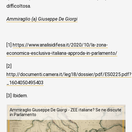
difficoltosa.
Ammiraglio (a) Giuseppe De Giorgi
[1]
https://www.analisidifesa.it/2020/10/la-zona-
economica-esclusiva-italiana-approda-in-parlamento/
[2]
http://documenti.camera.it/leg18/dossier/pdf/ES0225.pdf?
_1604050495403
[3] Ibidem.
Ammiraglio Giuseppe De Giorgi - ZEE italiane? Se ne discute
in Parlamento