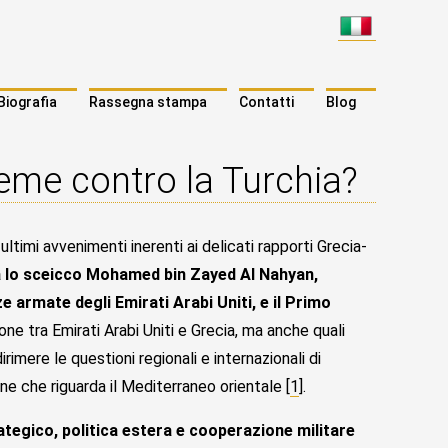
Biografia
Rassegna stampa
Contatti
Blog
sieme contro la Turchia?
 ultimi avvenimenti inerenti ai delicati rapporti Grecia-
ra lo sceicco Mohamed bin Zayed Al Nahyan,
 armate degli Emirati Arabi Uniti, e il Primo
ione tra Emirati Arabi Uniti e Grecia, ma anche quali
rimere le questioni regionali e internazionali di
ne che riguarda il Mediterraneo orientale [
1
].
ategico, politica estera e cooperazione militare