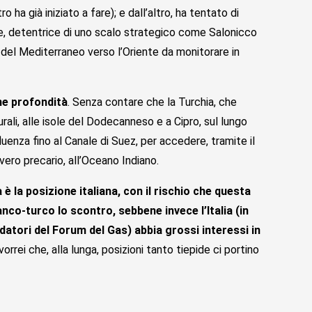
a già iniziato a fare); e dall’altro, ha tentato di
te, detentrice di uno scalo strategico come Salonicco
ue del Mediterraneo verso l’Oriente da monitorare in
me profondità
. Senza contare che la Turchia, che
turali, alle isole del Dodecanneso e a Cipro, sul lungo
luenza fino al Canale di Suez, per accedere, tramite il
ero precario, all’Oceano Indiano.
 è la posizione italiana, con il rischio che questa
co-turco lo scontro, sebbene invece l’Italia (in
datori del Forum del Gas) abbia grossi interessi in
vorrei che, alla lunga, posizioni tanto tiepide ci portino