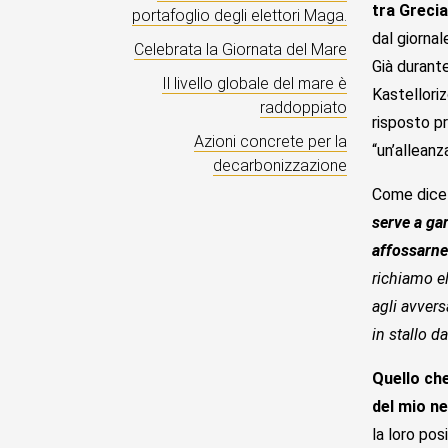
tra Greci
portafoglio degli elettori Maga.
dal giornal
Celebrata la Giornata del Mare
Già durante
Il livello globale del mare è
Kastelloriz
raddoppiato
risposto pr
Azioni concrete per la
“un’alleanz
decarbonizzazione
Come dice 
serve a ga
affossarne 
richiamo el
agli avvers
in stallo d
Quello che
del mio n
la loro po