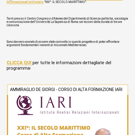
Internazionali
intitolato
"XXI°: IL SECOLO MARITTIMO".
Terrò presso il Centro Congressi d’Ateneo del Dipartimento di Scienze politiche, sociologia
e comunicazione dell’Università La Sapienza di Roma sei lezioni della durata di tre ore
ciascuna.
Sono davvero onorato di essere stato coinvolto in questo progetto e di poter affrontare
argomenti fondamentali inerenti al mio amato Mediterraneo.
CLICCA QUI 
per tutte le informazioni dettagliate del 
programma
!
AMMIRAGLIO DE GIORGI - CORSO DI ALTA FORMAZIONE IARI