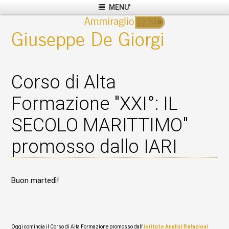
MENU'
Corso di Alta
Formazione "XXI°: IL
SECOLO MARITTIMO"
promosso dallo IARI
Buon martedì!
Oggi comincia il Corso di Alta Formazione promosso dall'
Istituto Analisi Relazioni