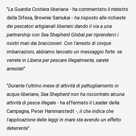
"
La Guardia Costiera liberiana
- ha commentato il ministro
della Difesa, Brownie Samukai -
ha risposto alle richieste
dei pescatori artigianali liberiani dando il via a una
partnership con Sea Shepherd Global per riprenderci i
nostri mari dai bracconieri. Con l'arresto di cinque
imbarcazioni, abbiamo lanciato un messaggio forte: se
verrete in Liberia per pescare illegalmente, sarete
arrestati
".
"
Durante l'ultimo mese di attività di pattugliamento in
acque liberiane, Sea Shepherd non ha riscontrato alcuna
attività di pesca illegale
- ha affermato il Leader della
Campagna, Peter Hammarstedt -,
il che indica che
l'applicazione delle leggi in mare sta avendo un effetto
deterrente
".