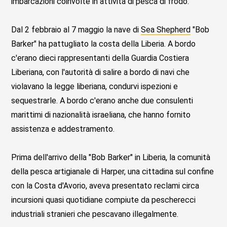
imbarcazioni coinvolte in attività di pesca di frodo.
Dal 2 febbraio al 7 maggio la nave di
Sea Shepherd
"Bob
Barker" ha pattugliato la costa della Liberia. A bordo
c'erano dieci rappresentanti della Guardia Costiera
Liberiana, con l'autorità di salire a bordo di navi che
violavano la legge liberiana, condurvi ispezioni e
sequestrarle. A bordo c'erano anche due consulenti
marittimi di nazionalità israeliana, che hanno fornito
assistenza e addestramento.
Prima dell'arrivo della "Bob Barker" in Liberia, la comunità
della pesca artigianale di Harper, una cittadina sul confine
con la Costa d'Avorio, aveva presentato reclami circa
incursioni quasi quotidiane compiute da pescherecci
industriali stranieri che pescavano illegalmente.