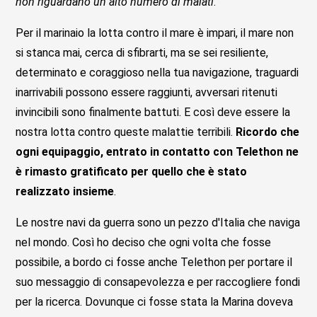
non riguardano un alto numero di malati
. "
Per il marinaio la lotta contro il mare è impari, il mare non
si stanca mai, cerca di sfibrarti, ma se sei resiliente,
determinato e coraggioso nella tua navigazione, traguardi
inarrivabili possono essere raggiunti, avversari ritenuti
invincibili sono finalmente battuti. E così deve essere la
nostra lotta contro queste malattie terribili.
Ricordo che
ogni equipaggio, entrato in contatto con Telethon ne
è rimasto gratificato per quello che è stato
realizzato insieme
.
Le nostre navi da guerra sono un pezzo d'Italia che naviga
nel mondo. Così ho deciso che ogni volta che fosse
possibile, a bordo ci fosse anche Telethon per portare il
suo messaggio di consapevolezza e per raccogliere fondi
per la ricerca. Dovunque ci fosse stata la Marina doveva