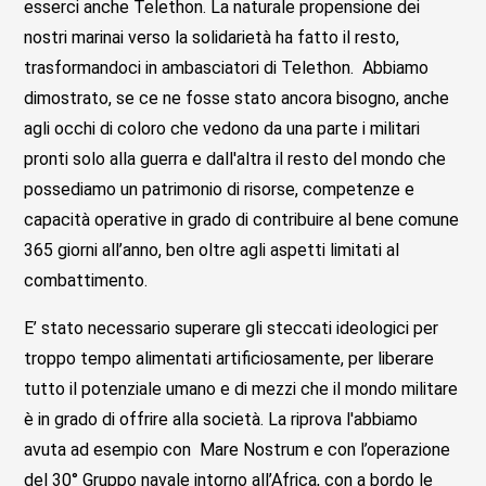
esserci anche Telethon. La naturale propensione dei
nostri marinai verso la solidarietà ha fatto il resto,
trasformandoci in ambasciatori di Telethon. Abbiamo
dimostrato, se ce ne fosse stato ancora bisogno, anche
agli occhi di coloro che vedono da una parte i militari
pronti solo alla guerra e dall'altra il resto del mondo che
possediamo un patrimonio di risorse, competenze e
capacità operative in grado di contribuire al bene comune
365 giorni all’anno, ben oltre agli aspetti limitati al
combattimento.
E’ stato necessario superare gli steccati ideologici per
troppo tempo alimentati artificiosamente, per liberare
tutto il potenziale umano e di mezzi che il mondo militare
è in grado di offrire alla società. La riprova l'abbiamo
avuta ad esempio con Mare Nostrum e con l’operazione
del 30° Gruppo navale intorno all’Africa, con a bordo le