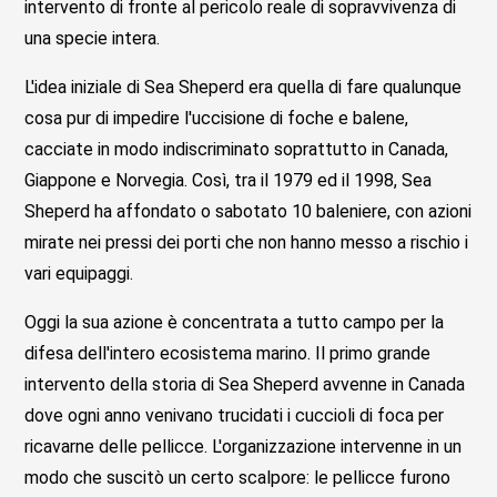
intervento di fronte al pericolo reale di sopravvivenza di
una specie intera.
L'idea iniziale di Sea Sheperd era quella di fare qualunque
cosa pur di impedire l'uccisione di foche e balene,
cacciate in modo indiscriminato soprattutto in Canada,
Giappone e Norvegia. Così, tra il 1979 ed il 1998, Sea
Sheperd ha affondato o sabotato 10 baleniere, con azioni
mirate nei pressi dei porti che non hanno messo a rischio i
vari equipaggi.
Oggi la sua azione è concentrata a tutto campo per la
difesa dell'intero ecosistema marino. Il primo grande
intervento della storia di Sea Sheperd avvenne in Canada
dove ogni anno venivano trucidati i cuccioli di foca per
ricavarne delle pellicce. L'organizzazione intervenne in un
modo che suscitò un certo scalpore: le pellicce furono