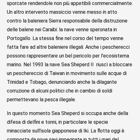
sporcate rendendole non più appetibili commercialmente.
Un altro intervento massiccio venne messo in atto
contro la baleniera Sierra responsabile della distruzione
delle balene nei Caraibi: la nave venne speronata in
Portogallo. La stessa fine nel corso del tempo venne
fatta fare ad altre baleniere illegali. Anche i pescherecci
possono rappresentare un bel pericolo per l'ecosistema
marino. Nel 1993 la nave Sea Sheperd II riuscì a bloccare
un peschereccio di Taiwan in movimento sulle acque di
Trinidad e Tobago, denunciando anche la dilagante
corruzione di alcuni politici che in cambio di soldi
permettevano la pesca illegale.
In questo momento Sea Sheperd si occupa anche della
difesa di delfini e tonni, in particolare le specie
minacciate sull'isola giapponese di Iki. La flotta oggi è
composta da nove navi impegnate in tutti i mari del