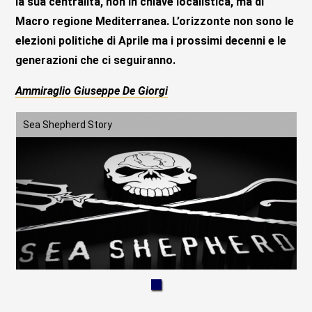
la sua centralità, non in chiave localistica, ma di
Macro regione Mediterranea. L’orizzonte non sono le
elezioni politiche di Aprile ma i prossimi decenni e le
generazioni che ci seguiranno.
Ammiraglio Giuseppe De Giorgi
Sea Shepherd Story