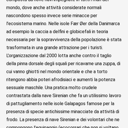
mondo, dove anche attività considerate normali
nascondono spesso invece serie minacce per
l'ecosistema marino. Nelle isole Fær Øer della Danimarca
ad esempio la caccia a delfini e globicefali in teoria
necessaria per la sopravvivenza della popolazione è stata
trasformata in una grande attrazione per i turisti.
L'organizzazione dal 2000 lotta anche contro il taglio
della pinna dorsale degli squali per ricavarne una zuppa, di
cui vanno ghiotti nel mondo orientale e che a torto
ritengono abbia poteri afrodisiaci e aumenti la potenza
sessuale maschile. Una pratica molto crudele
contrastata dalla nave Sirenian che fa un utilissimo lavoro
di pattugliamento nelle isole Galapagos famose per la
presenza di specie antichissime minacciate da attività di
frodo. La presenza di nave Sirenian e dei volontari che ne
compongono l’equipaggio (ecocorsari che non si voltano