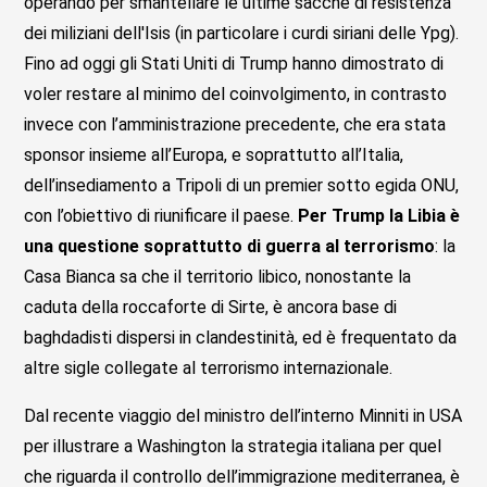
operando per smantellare le ultime sacche di resistenza
dei miliziani dell'Isis (in particolare i curdi siriani delle Ypg).
Fino ad oggi gli Stati Uniti di Trump hanno dimostrato di
voler restare al minimo del coinvolgimento, in contrasto
invece con l’amministrazione precedente, che era stata
sponsor insieme all’Europa, e soprattutto all’Italia,
dell’insediamento a Tripoli di un premier sotto egida ONU,
con l’obiettivo di riunificare il paese.
Per Trump la Libia è
una questione soprattutto di guerra al terrorismo
: la
Casa Bianca sa che il territorio libico, nonostante la
caduta della roccaforte di Sirte, è ancora base di
baghdadisti dispersi in clandestinità, ed è frequentato da
altre sigle collegate al terrorismo internazionale.
Dal recente viaggio del ministro dell’interno Minniti in USA
per illustrare a Washington la strategia italiana per quel
che riguarda il controllo dell’immigrazione mediterranea, è