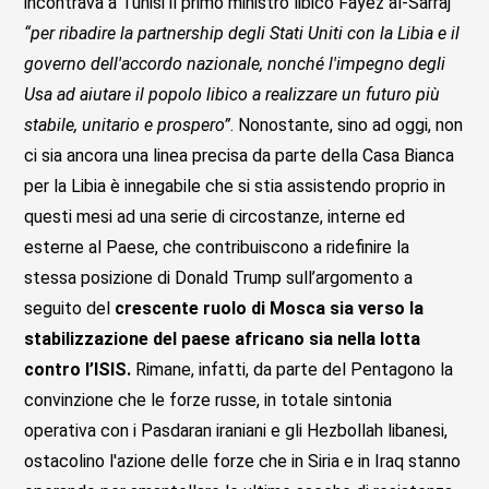
incontrava a Tunisi il primo ministro libico Fayez al-Sarraj
“per ribadire la partnership degli Stati Uniti con la Libia e il
governo dell'accordo nazionale, nonch
é
l'impegno degli
Usa ad aiutare il popolo libico a realizzare un futuro più
stabile, unitario e prospero”
. Nonostante, sino ad oggi, non
ci sia ancora una linea precisa da parte della Casa Bianca
per la Libia è innegabile che si stia assistendo proprio in
questi mesi ad una serie di circostanze, interne ed
esterne al Paese, che contribuiscono a ridefinire la
stessa posizione di Donald Trump sull’argomento a
seguito del
crescente ruolo di Mosca sia verso la
stabilizzazione del paese africano sia nella lotta
contro l’ISIS.
Rimane, infatti, da parte del Pentagono la
convinzione che le forze russe, in totale sintonia
operativa con i Pasdaran iraniani e gli Hezbollah libanesi,
ostacolino l'azione delle forze che in Siria e in Iraq stanno