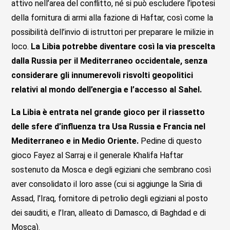
attivo nell’area del conflitto, né si può escludere l’ipotesi
della fornitura di armi alla fazione di Haftar, così come la
possibilità dell’invio di istruttori per preparare le milizie in
loco.
La Libia potrebbe diventare così la via prescelta
dalla Russia per il Mediterraneo occidentale, senza
considerare gli innumerevoli risvolti geopolitici
relativi al mondo dell’energia e l’accesso al Sahel.
La Libia è entrata nel grande gioco per il riassetto
delle sfere d’influenza tra Usa Russia e Francia nel
Mediterraneo e in Medio Oriente.
Pedine di questo
gioco Fayez al Sarraj e il generale Khalifa Haftar
sostenuto da Mosca e degli egiziani che sembrano così
aver consolidato il loro asse (cui si aggiunge la Siria di
Assad, l’Iraq, fornitore di petrolio degli egiziani al posto
dei sauditi, e l’Iran, alleato di Damasco, di Baghdad e di
Mosca).