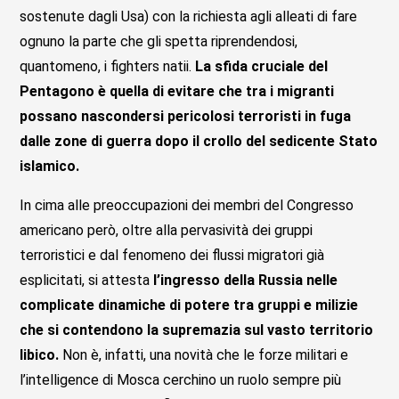
sostenute dagli Usa) con la richiesta agli alleati di fare
ognuno la parte che gli spetta riprendendosi,
quantomeno, i fighters natii.
La sfida cruciale del
Pentagono è quella di evitare che tra i migranti
possano nascondersi pericolosi terroristi in fuga
dalle zone di guerra dopo il crollo del sedicente Stato
islamico.
In cima alle preoccupazioni dei membri del Congresso
americano però, oltre alla pervasività dei gruppi
terroristici e dal fenomeno dei flussi migratori già
esplicitati, si attesta
l’ingresso della Russia nelle
complicate dinamiche di potere tra gruppi e milizie
che si contendono la supremazia sul vasto territorio
libico.
Non è, infatti, una novità che le forze militari e
l’intelligence di Mosca cerchino un ruolo sempre più