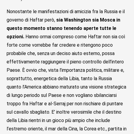
Nonostante le manifestazioni di amicizia fra la Russia e il
governo di Haftar però,
sia Washington sia Mosca in
questo momento stanno tenendo aperte tutte le
opzioni.
Hanno ormai compreso come Haftar non sia coì
forte come vorrebbe far credere e ritengono poco
probabile che, senza un deciso aiuto esterno, possa
effettivamente raggiungere il pieno controllo dell’intero
Paese. È ovvio che, vista l’importanza politica, militare e,
soprattutto, energetica della Libia, tanto la Russia
quanto l’America abbiano maturato una visione strategica
di lungo periodo sul Paese e non vogliano sbilanciarsi
troppo fra Haftar e al-Serraj per non rischiare di puntare
sul cavallo sbagliato. E’ inoltre verosimile che il destino
della Libia rientri in un gioco più ampio che include
l’estremo oriente, il mar della Cina, la Corea etc., partita in