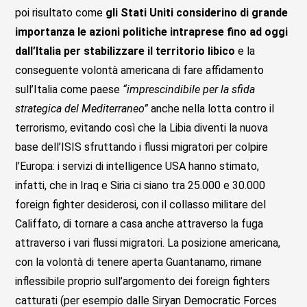
poi risultato come
gli Stati Uniti considerino di grande
importanza le azioni politiche intraprese fino ad oggi
dall’Italia per stabilizzare il territorio libico
e la
conseguente volontà americana di fare affidamento
sull’Italia come paese
“imprescindibile per la sfida
strategica del Mediterraneo”
anche nella lotta contro il
terrorismo, evitando così che la Libia diventi la nuova
base dell’ISIS sfruttando i flussi migratori per colpire
l’Europa: i servizi di intelligence USA hanno stimato,
infatti, che in Iraq e Siria ci siano tra 25.000 e 30.000
foreign fighter desiderosi, con il collasso militare del
Califfato, di tornare a casa anche attraverso la fuga
attraverso i vari flussi migratori. La posizione americana,
con la volontà di tenere aperta Guantanamo, rimane
inflessibile proprio sull’argomento dei foreign fighters
catturati (per esempio dalle Siryan Democratic Forces