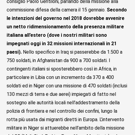
consiglio Paolo Gentiloni, parlando della missione alla
commissione difesa della camera il 15 gennaio.
Secondo
le intenzioni del governo nel 2018 dovrebbe avvenire
un netto ridimensionamento della presenza militare
italiana all’estero (dove i nostri militari sono
impegnati oggi in 32 missioni internazionali in 21
paesi).
Nello specifico in Iraq si passerebbe da 1.500 a
750 soldati, in Afghanistan da 900 a 700 soldati. I
contingenti italiani si sposterebbero così in Africa, in
particolare in Libia con un incremento da 370 a 400
soldati ed in Niger con una missione di 470 soldati (inclusi
130 mezzi di terra e due aerei) impiegati di fatto nel
sostegno alle autorità locali nell’addestramento della
polizia di frontiera e nel controllo dei confini, lungo la
rotta più usata dai migranti diretti in Europa. L’intervento
militare in Niger si attuerebbe nell’ambito della missione