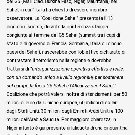
del G5 (Mali, Ciad, Burkina Faso, Niger, Mauritania) nel
Sahel, in cui l’Italia ha chiesto di essere membro
osservatore. La “Coalizione Sahel” presentata il 13
dicembre scorso, durante la conferenza stampa
congiunta al termine del G5 Sahel (summit tra i capi di
stato e di governo di Francia, Germania, Italia e i cinque
paesi del Sahel), nascerebbe con l’obiettivo dichiarato di
contrastare il terrorismo nella regione e dovrebbe
trattarsi di
“un’organizzazione operativa effettiva e reale,
con un comando unico a livello regionale, per sostenere
sul campo la forza G5 Sahel e l’Alleanza per il Sahel.”
Coalizione che potrà valersi inoltre di stanziamenti per 50
milioni di euro dall’Unione europea, 60 milioni di dollari
dagli Stati Uniti, 30 milioni dagli Emirati Arabi Uniti e 100
milioni dall’Arabia Saudita. Per maggiore chiarezza, in
Niger intanto è già presente un'aliquota di una cinquantina