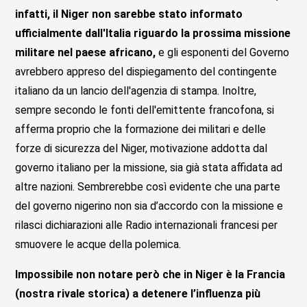
infatti,
il Niger non sarebbe stato informato
ufficialmente dall'Italia riguardo la prossima missione
militare nel paese africano,
e gli esponenti del Governo
avrebbero appreso del dispiegamento del contingente
italiano da un lancio dell'agenzia di stampa. Inoltre,
sempre secondo le fonti dell'emittente francofona, si
afferma proprio che la formazione dei militari e delle
forze di sicurezza del Niger, motivazione addotta dal
governo italiano per la missione, sia già stata affidata ad
altre nazioni. Sembrerebbe così evidente che una parte
del governo nigerino non sia d’accordo con la missione e
rilasci dichiarazioni alle Radio internazionali francesi per
smuovere le acque della polemica.
Impossibile non notare però
che in Niger
è la Francia
(nostra rivale storica) a detenere l’influenza più