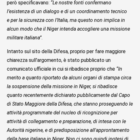
però specificavano:
“Le nostre fonti confermano
l’esistenza di un dialogo e di un coordinamento tecnico
e per la sicurezza con l’Italia, ma questo non implica in
alcun modo che il Niger intenda accogliere una missione
militare italiana”
.
Intanto sul sito della Difesa, proprio per fare maggiore
chiarezza sull’argomento, è stato pubblicato un
comunicato ufficiale in cui si ribadisce proprio che
“In
merito a quanto riportato da alcuni organi di stampa circa
la sospensione della missione in Niger, si ribadisce
quanto recentemente dichiarato pubblicamente dal Capo
di Stato Maggiore della Difesa, che stanno proseguendo le
attivit
à
programmate del nucleo di ricognizione per
attivit
à
di collegamento e preparazione, di intesa con le
Autorit
à
nigerine, e di predisposizione all'approntamento
della base italiana in Niger. Non ci sono quindi ipotesi di