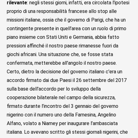
rilevante
: negli stessi giorni, infatti, era circolata l'ipotesi
proprio di una responsabilità francese allo stop alle
missioni italiane, ossia che il governo di Parigi, che ha un
contingente presente in quell’area con un ruolo di primo
piano insieme con Stati Uniti e Germania, abbia fatto
pressioni affinché il nostro paese rimanesse fuori da
giochi africani. Una situazione che, se fosse stata
confermata, metterebbe all’angolo il nostro paese.
Certo, dietro la decisione del governo italiano c'era un
accordo firmato dai due Paesi il 26 settembre del 2017
sulla base dell'accordo per lo sviluppo della
cooperazione bilaterale nel campo della sicurezza,
firmato durante l’incontro del 3 gennaio del governo
nigerino con il numero uno della Farnesina, Angelino
Alfano, volato a Niamey per inaugurare l’ambasciata
italiana. Lo avevano scritto gli stessi giornali nigerini, che