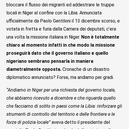
bloccare il flusso dei migranti ed addestrare le truppe
locali in Niger al confine con la Libia. Annunciata
ufficialmente da Paolo Gentiloni il 13 dicembre scorso, e
votata in fretta e furia dalla Camera dei deputati, c’era
una volta la missione italiana in Niger.
Non è totalmente
chiaro al momento infatti in che modo la missione
proseguirà dato che il governo italiano e quello
nigeriano sembrano pensarla in maniera
diametralmente opposta.
Cronache di un disastro
diplomatico annunciato? Forse, ma andiamo per gradi.
“Andiamo in Niger per una richiesta del governo locale,
che abbiamo ricevuto a dicembre e che riguarda quello
che facciamo di solito in paesi come la Libia: rinforzare gli
strumenti di controllo del territorio e delle frontiere e le
forze di polizia locale”
aveva detto il presidente del