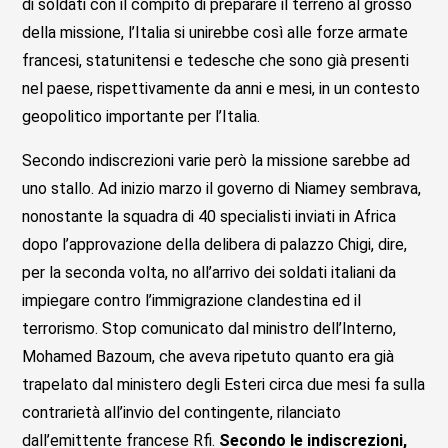
di soldati con il compito di preparare il terreno al grosso
della missione, l’Italia si unirebbe così alle forze armate
francesi, statunitensi e tedesche che sono già presenti
nel paese, rispettivamente da anni e mesi, in un contesto
geopolitico importante per l’Italia.
Secondo indiscrezioni varie però la missione sarebbe ad
uno stallo. Ad inizio marzo il governo di Niamey sembrava,
nonostante la squadra di 40 specialisti inviati in Africa
dopo l’approvazione della delibera di palazzo Chigi, dire,
per la seconda volta, no all’arrivo dei soldati italiani da
impiegare contro l’immigrazione clandestina ed il
terrorismo. Stop comunicato dal ministro dell’Interno,
Mohamed Bazoum, che aveva ripetuto quanto era già
trapelato dal ministero degli Esteri circa due mesi fa sulla
contrarietà all’invio del contingente, rilanciato
dall’emittente francese Rfi.
Secondo le indiscrezioni,