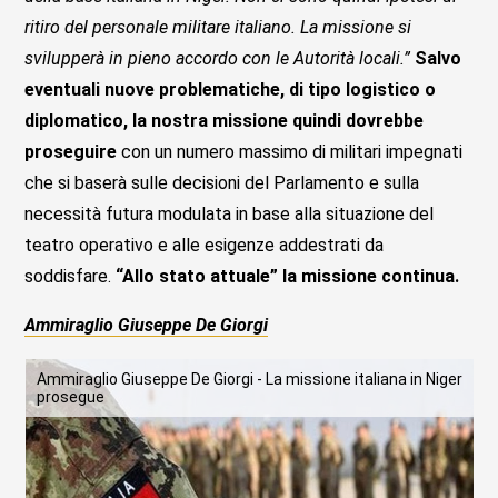
ritiro del personale militare italiano. La missione si
svilupper
à
in pieno accordo con le Autorit
à
locali.”
Salvo
eventuali nuove problematiche, di tipo logistico o
diplomatico, la nostra missione quindi dovrebbe
proseguire
con un numero massimo di militari impegnati
che si baserà sulle decisioni del Parlamento e sulla
necessità futura modulata in base alla situazione del
teatro operativo e alle esigenze addestrati da
soddisfare.
“Allo stato attuale” la missione continua.
Ammiraglio Giuseppe De Giorgi
Ammiraglio Giuseppe De Giorgi - La missione italiana in Niger
prosegue